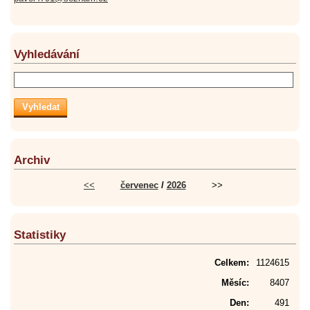
Vyhledávání
Archiv
<<
červenec
/
2026
>>
Statistiky
Celkem:
1124615
Měsíc:
8407
Den:
491