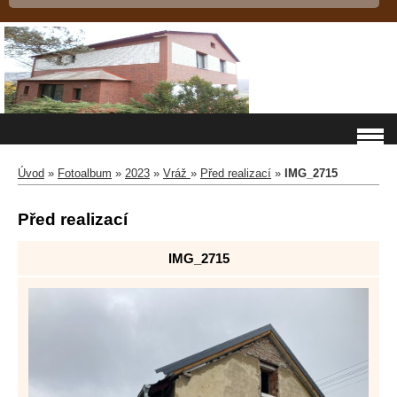
Úvod
»
Fotoalbum
»
2023
»
Vráž
»
Před realizací
»
IMG_2715
Před realizací
IMG_2715