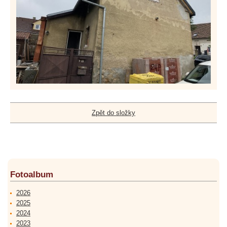
Zpět do složky
Fotoalbum
2026
2025
2024
2023