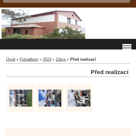
Úvod
»
Fotoalbum
»
2023
»
Zdice
»
Před realizací
Před realizací