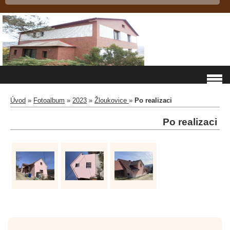
Úvod
»
Fotoalbum
»
2023
»
Žloukovice
»
Po realizaci
Po realizaci