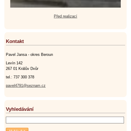
Před realizací
Kontakt
Pavel Jansa - okres Beroun
Levín 142
267 01 Králův Dvůr
tel.: 737 300 378
pavel4791@seznam.cz
Vyhledávání