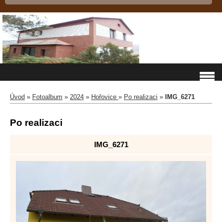
Úvod
»
Fotoalbum
»
2024
»
Hořovice
»
Po realizaci
»
IMG_6271
Po realizaci
IMG_6271