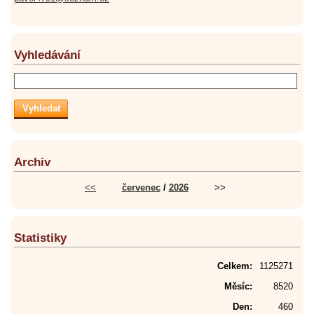
Vyhledávání
Archiv
<<
červenec
/
2026
>>
Statistiky
Celkem:
1125271
Měsíc:
8520
Den:
460