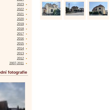
2023
2022
2021
2020
2019
2018
2017
2016
2015
2014
2013
2012
2007-2011
dní fotografie