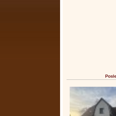
Posle