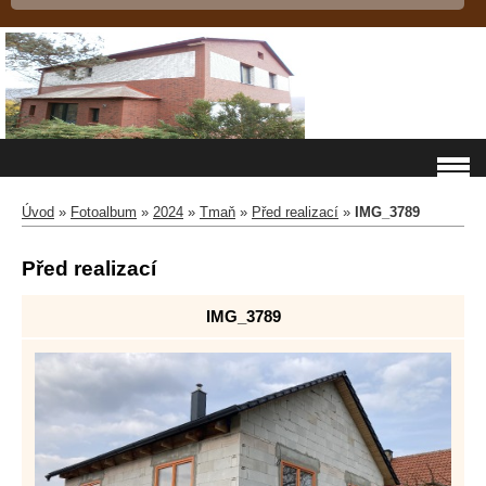
Úvod
»
Fotoalbum
»
2024
»
Tmaň
»
Před realizací
»
IMG_3789
Před realizací
IMG_3789