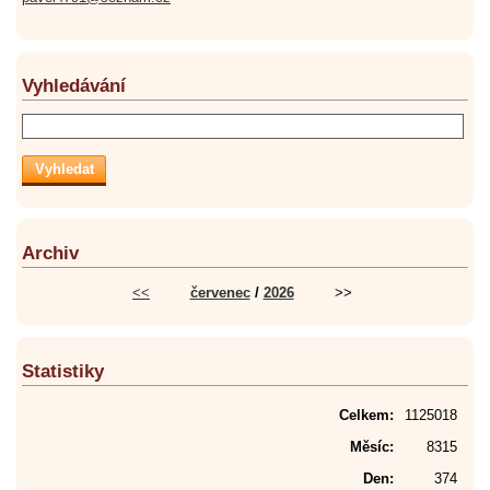
Vyhledávání
Archiv
<<
červenec
/
2026
>>
Statistiky
Celkem:
1125018
Měsíc:
8315
Den:
374