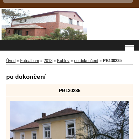
Úvod
»
Fotoalbum
»
2013
»
Kublov
»
po dokončení
»
PB130235
po dokončení
PB130235