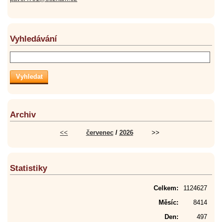
Vyhledávání
Archiv
<<
červenec
/
2026
>>
Statistiky
Celkem:
1124627
Měsíc:
8414
Den:
497