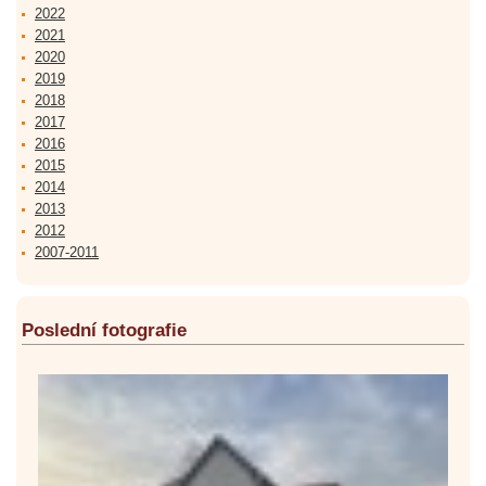
2022
2021
2020
2019
2018
2017
2016
2015
2014
2013
2012
2007-2011
Poslední fotografie