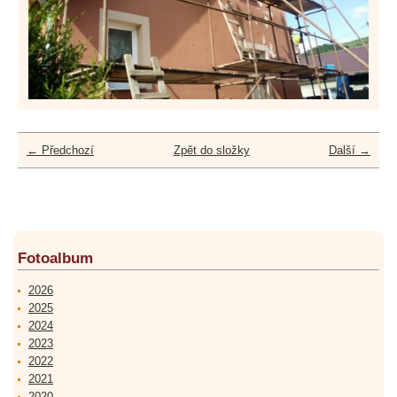
← Předchozí
Zpět do složky
Další →
Fotoalbum
2026
2025
2024
2023
2022
2021
2020