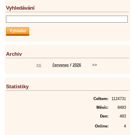
Vyhledávání
Archiv
<<
červenec
/
2026
>>
Statistiky
Celkem:
1124731
Měsíc:
8493
Den:
483
Online:
4