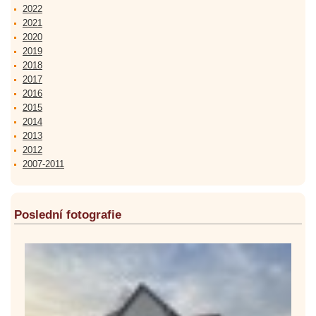
2022
2021
2020
2019
2018
2017
2016
2015
2014
2013
2012
2007-2011
Poslední fotografie