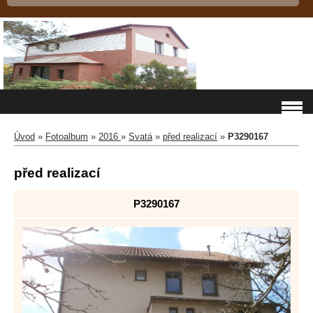
Úvod
»
Fotoalbum
»
2016
»
Svatá
»
před realizací
»
P3290167
před realizací
P3290167