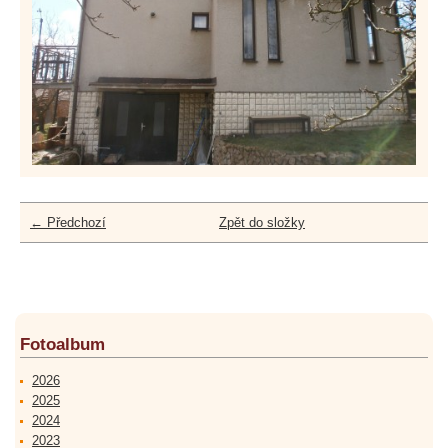
← Předchozí
Zpět do složky
Fotoalbum
2026
2025
2024
2023