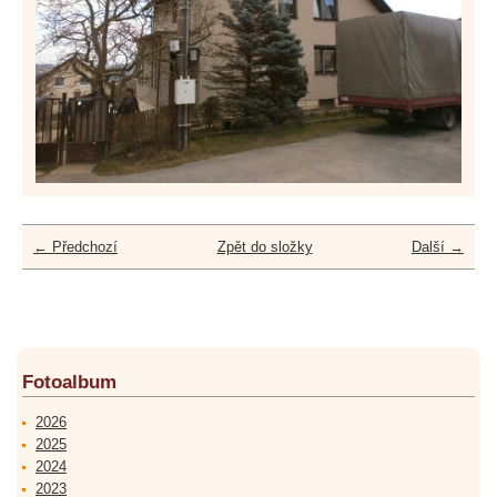
← Předchozí
Zpět do složky
Další →
Fotoalbum
2026
2025
2024
2023