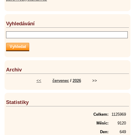
Vyhledávání
Archiv
<<
červenec
/
2026
>>
Statistiky
Celkem:
1125969
Měsíc:
9120
Den:
649