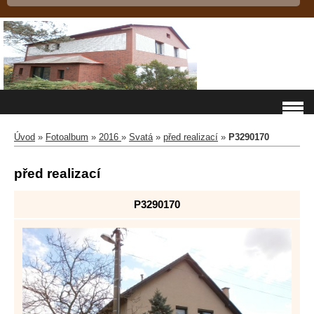
Úvod
»
Fotoalbum
»
2016
»
Svatá
»
před realizací
»
P3290170
před realizací
P3290170