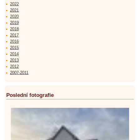
2022
2021
2020
2019
2018
2017
2016
2015
2014
2013
2012
2007-2011
Poslední fotografie