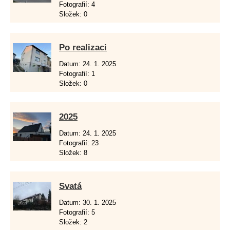
Fotografií:
4
Složek:
0
Po realizaci
Datum:
24. 1. 2025
Fotografií:
1
Složek:
0
2025
Datum:
24. 1. 2025
Fotografií:
23
Složek:
8
Svatá
Datum:
30. 1. 2025
Fotografií:
5
Složek:
2