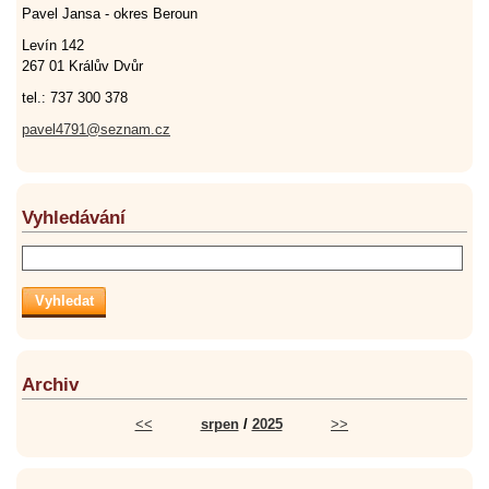
Pavel Jansa - okres Beroun
Levín 142
267 01 Králův Dvůr
tel.: 737 300 378
pavel4791@seznam.cz
Vyhledávání
Archiv
<<
srpen
/
2025
>>