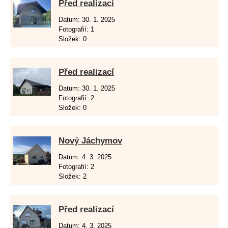
Před realizací
Datum:
30. 1. 2025
Fotografií:
1
Složek:
0
Před realizací
Datum:
30. 1. 2025
Fotografií:
2
Složek:
0
Nový Jáchymov
Datum:
4. 3. 2025
Fotografií:
2
Složek:
2
Před realizací
Datum:
4. 3. 2025